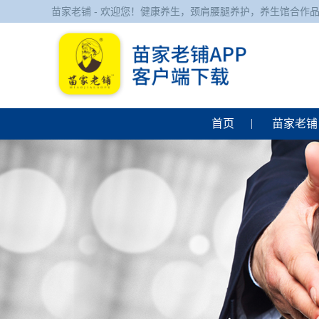
苗家老铺 - 欢迎您！健康养生，颈肩腰腿养护，养生馆合作
首页
苗家老铺