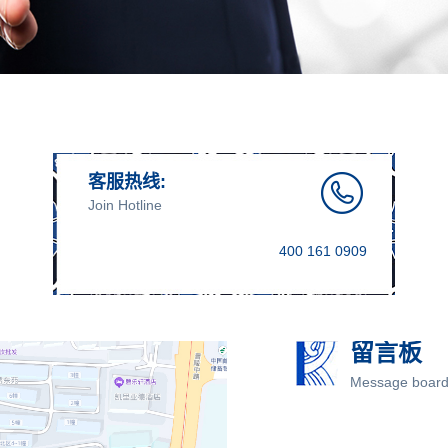
客服热线:
Join Hotline
400 161 0909
留言板
Message boar