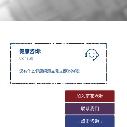
健康咨询:
Consult
您有什么健康问题点我立即咨询哦！
加入苗家老铺
d
联系我们
→ 点击咨询 ←