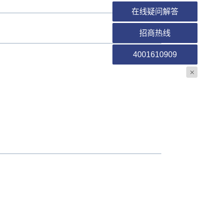
在线疑问解答
招商热线
4001610909