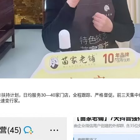
扶持计划，日均服务30—40家门店，全程跟踪、严格督促。前三天集
快速变行家。