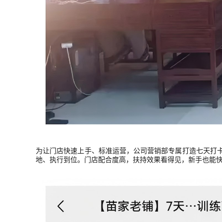
为让门店快速上手、标准运营，公司营销部专属打造七天打卡
地、执行到位。门店配合度高，扶持效果看得见，新手也能