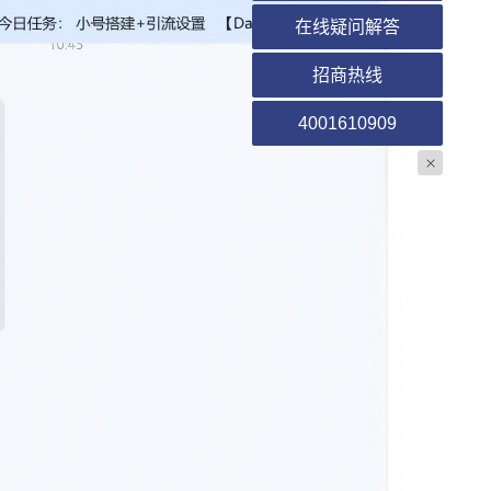
在线疑问解答
招商热线
4001610909