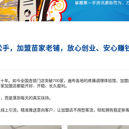
松手，加盟苗家老铺，放心创业、安心赚
十年。如今全国连锁门店突破700家，遍布各地的疼痛调理体验馆、加
一家加盟店都能开好、开稳、长久盈利。
号，而是落到每天的真实扶持。
队线上引流，精准推送意向客户，让加盟店不用愁客流，轻松拥有稳定新