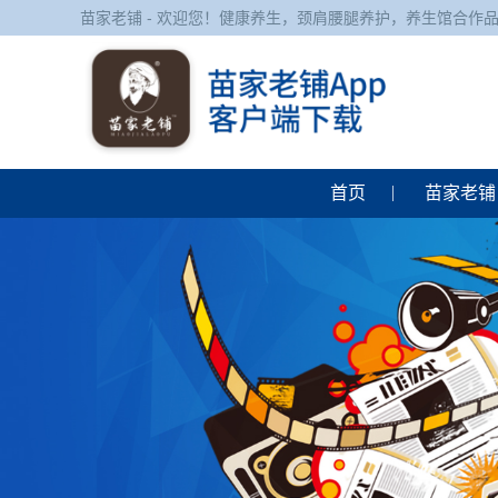
苗家老铺 - 欢迎您！健康养生，颈肩腰腿养护，养生馆合作
首页
苗家老铺