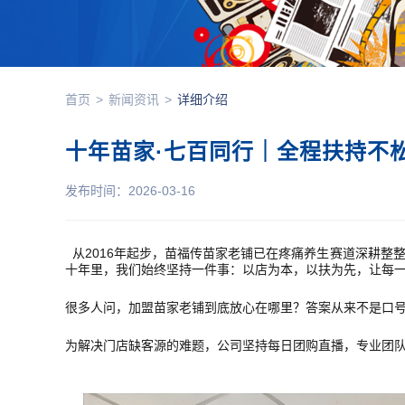
首页
>
新闻资讯
>
详细介绍
十年苗家·七百同行｜全程扶持不
发布时间：2026-03-16
从2016年起步，
苗福传
苗家老铺已在疼痛养生赛道深耕整整
十年里，我们始终坚持一件事：以店为本，以扶为先，让每
很多人问，加盟苗家老铺到底放心在哪里？答案从来不是口
为解决门店缺客源的难题，公司坚持每日团购直播，专业团