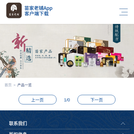
首页
>
产品一览
上一页
1/0
下一页
联系我们